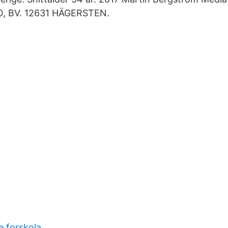
0, BV. 12631 HÄGERSTEN.
e forskola