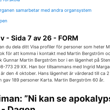
organen samarbetar med andra organsystem
epen
v - Sida 7 av 26 - FORM
 du dela ditt Visa profiler för personer som heter M
ok för att komma i kontakt med Martin Bergström o
 Gunnar Martin Bergström bor i en lägenhet på Sten
8-773 29 XX. Han bor tillsammans med Ingrid Marga
är den 4 oktober. Hans lägenhet är värderad till ca 2
 gav 189 personer Karta. Martin Bergström 60 år.
iman: ”Ni kan se apokalyp
 - Dagen