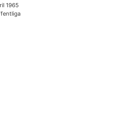
il 1965
fentliga