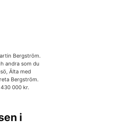
artin Bergström.
ch andra som du
sö, Älta med
reta Bergström.
 430 000 kr.
sen i