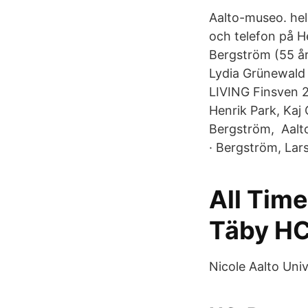
Aalto-museo. hel
och telefon på H
Bergström (55 år
Lydia Grünewal
LIVING Finsven 24
Henrik Park, Kaj
Bergström, Aalto
· Bergström, Lars
All Time
Täby HC 
Nicole Aalto Univ